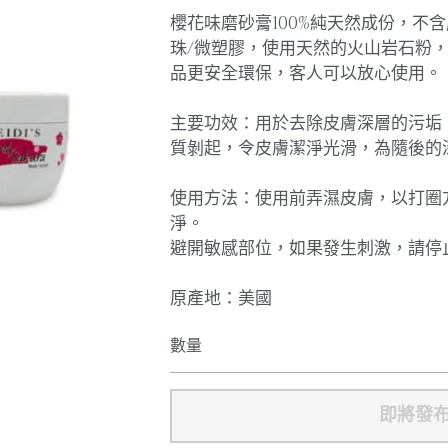
櫻花味磨砂膏100%純天然成份，不
珠/微塑膠，使用天然的火山岩石粉
品更安全環保，客人可以放心使用。
主要功效：用於去除皮膚深層的污垢
質剝起，令皮膚潔淨光滑，為隨後的
使用方法：使用前弄濕皮膚，以打圈
淨。
避開敏感部位，如果發生刺激，請停
原產地：美國
數量
即將發