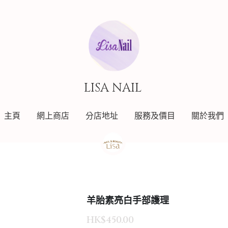
LISA NAIL 
LISA NAIL 
主頁
主頁
網上商店
網上商店
分店地址
分店地址
服務及價目
服務及價目
關於我們
關於我們
羊胎素亮白手部護理
HK$450.00